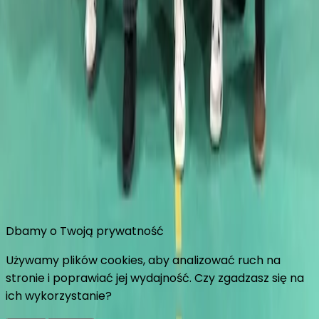
Dbamy o Twoją prywatność
Używamy plików cookies, aby analizować ruch na
stronie i poprawiać jej wydajność. Czy zgadzasz się na
ich wykorzystanie?