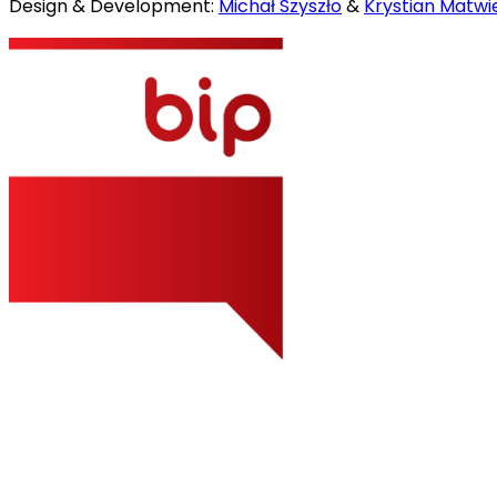
Design & Development:
Michał Szyszło
&
Krystian Matwie