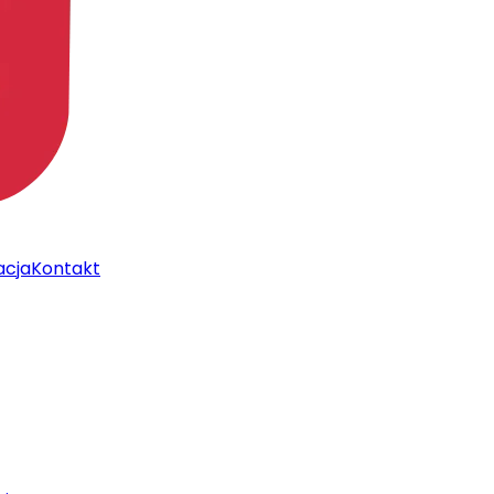
acja
Kontakt