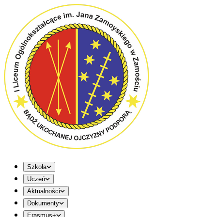
Szkoła
Uczeń
Aktualności
Dokumenty
Erasmus+