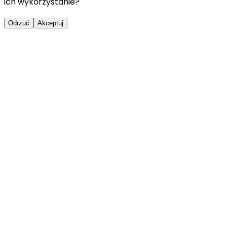
ich wykorzystanie?
Odrzuć
Akceptuj