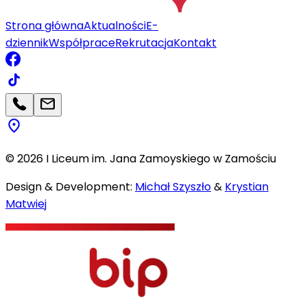
Strona główna
Aktualności
E-
dziennik
Współprace
Rekrutacja
Kontakt
©
2026
I Liceum im. Jana Zamoyskiego w Zamościu
Design & Development:
Michał Szyszło
&
Krystian
Matwiej