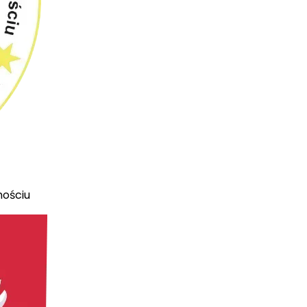
mościu