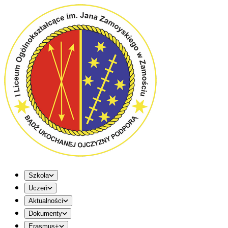
Szkoła
Uczeń
Aktualności
Dokumenty
Erasmus+