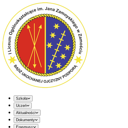
Szkoła
Uczeń
Aktualności
Dokumenty
Erasmus+