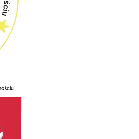
mościu