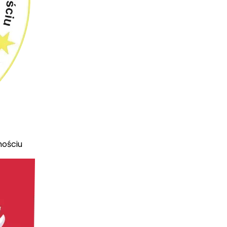
mościu