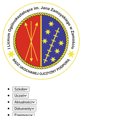
Szkoła
Uczeń
Aktualności
Dokumenty
Erasmus+