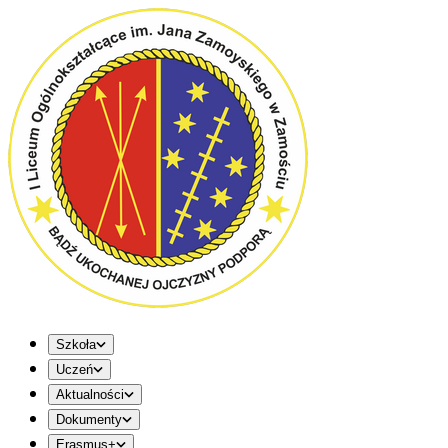
Szkoła
Uczeń
Aktualności
Dokumenty
Erasmus+