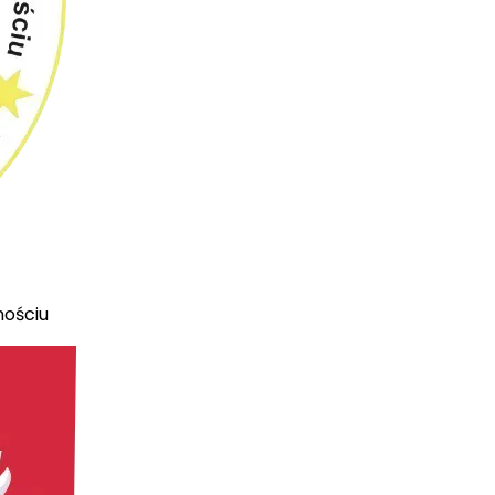
mościu