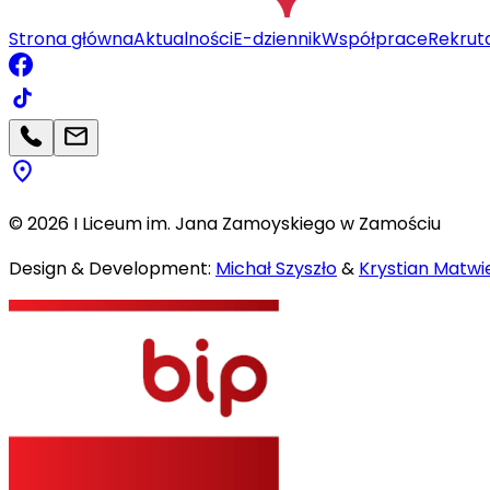
Strona główna
Aktualności
E-dziennik
Współprace
Rekrut
©
2026
I Liceum im. Jana Zamoyskiego w Zamościu
Design & Development:
Michał Szyszło
&
Krystian Matwie