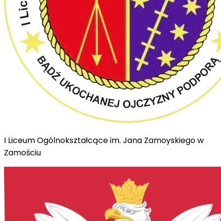
I Liceum Ogólnokształcące im. Jana Zamoyskiego w
Zamościu