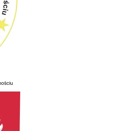
mościu