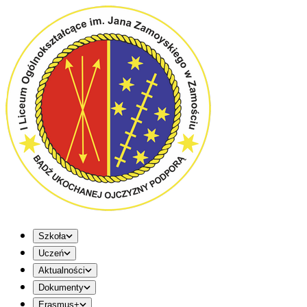
Szkoła
Uczeń
Aktualności
Dokumenty
Erasmus+