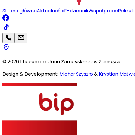
Strona główna
Aktualności
E-dziennik
Współprace
Rekrut
©
2026
I Liceum im. Jana Zamoyskiego w Zamościu
Design & Development:
Michał Szyszło
&
Krystian Matwie