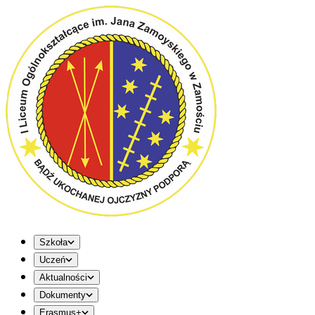
Szkoła
Uczeń
Aktualności
Dokumenty
Erasmus+