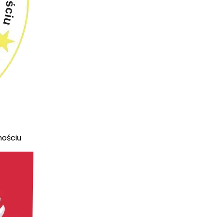
mościu